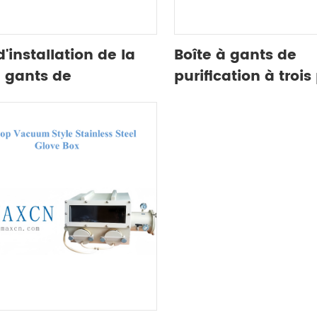
'installation de la
Boîte à gants de
à gants de
purification à trois
ation
gants d'un seul cô