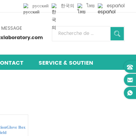
русский
한국의
ไทย
español
N MESSAGE
laboratory.com
ONTACT
SERVICE & SOUTIEN