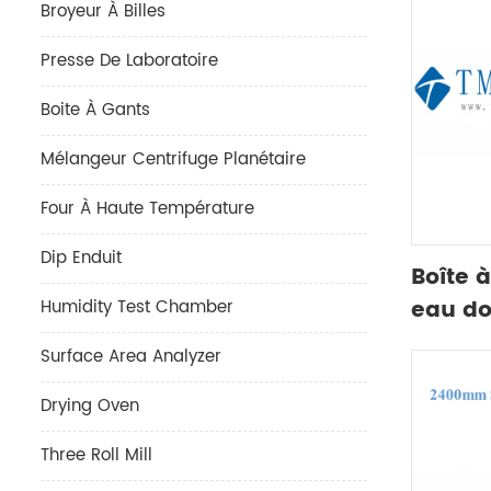
Broyeur À Billes
Presse De Laboratoire
Boite À Gants
Mélangeur Centrifuge Planétaire
Four À Haute Température
Dip Enduit
Boîte 
eau do
Humidity Test Chamber
statio
Surface Area Analyzer
Drying Oven
Three Roll Mill