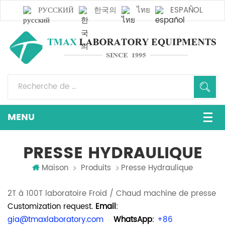
РУССКИЙ
한국의
ไทย
ESPAÑOL
PRESSE HYDRAULIQUE
Maison
Produits
Presse Hydraulique
2T à 100T laboratoire Froid / Chaud machine de presse
Customization request.
Email
:
gia@tmaxlaboratory.com
WhatsApp
:
+86