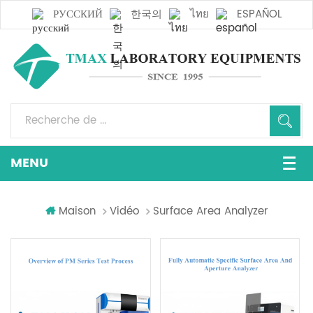
РУССКИЙ
한국의
ไทย
ESPAÑOL
Maison
Vidéo
Surface Area Analyzer