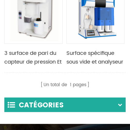
poudre Et analyseur
de la taille des pores
3 surface de pari du
Surface spécifique
capteur de pression Et
sous vide et analyseur
Porosimétrie
de micropores
analyseur Avec une
Un total de
1
pages
station d'analyse
CATÉGORIES