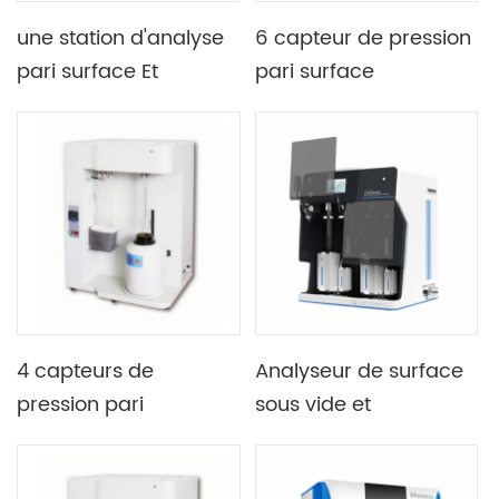
une station d'analyse
6 capteur de pression
pari surface Et
pari surface
Porosimétrie système
spécifique de
l'analyseur de surface
Et analyseur
d'ouverture Avec 3
stations d'analyse
4 capteurs de
Analyseur de surface
pression pari
sous vide et
analyseur de surface
d'ouverture à haut
spécifique matière en
débit en laboratoire