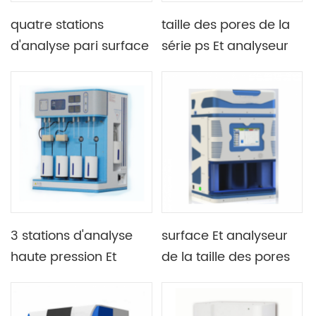
quatre stations
taille des pores de la
d'analyse pari surface
série ps Et analyseur
Et Porosimétrie
de surface
analyseur
3 stations d'analyse
surface Et analyseur
haute pression Et
de la taille des pores
analyseur de
désorption analyseur