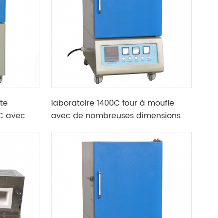
te
laboratoire 1400C four à moufle
0C avec
avec de nombreuses dimensions
de chambre