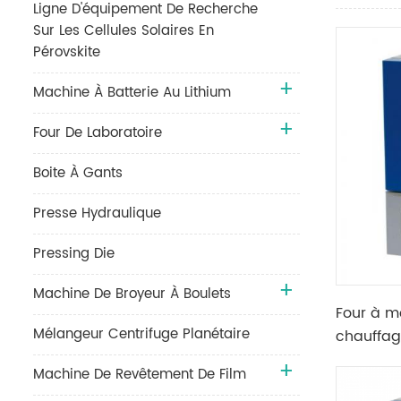
Ligne D'équipement De Recherche
Sur Les Cellules Solaires En
Pérovskite
Machine À Batterie Au Lithium
Four De Laboratoire
Boite À Gants
Presse Hydraulique
Pressing Die
Machine De Broyeur À Boulets
Four à m
Mélangeur Centrifuge Planétaire
chauffag
avec the
Machine De Revêtement De Film