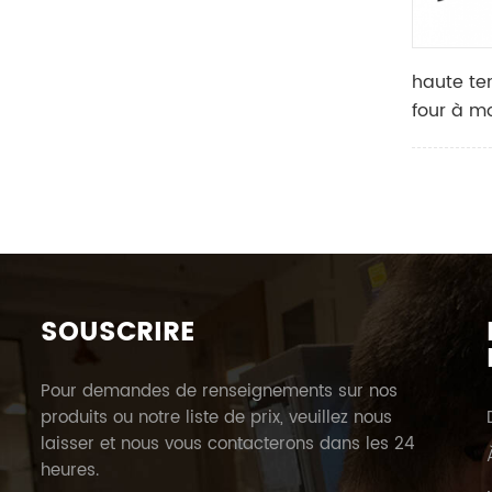
haute te
four à mo
tailles 
SOUSCRIRE
Pour demandes de renseignements sur nos
produits ou notre liste de prix, veuillez nous
laisser et nous vous contacterons dans les 24
heures.