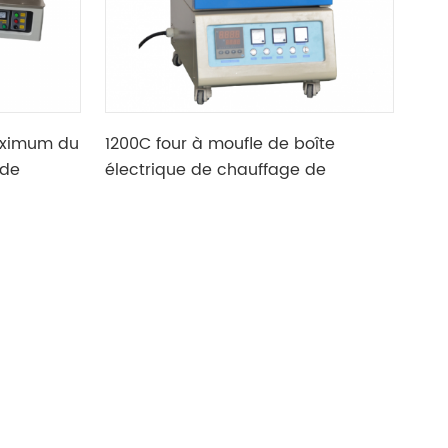
aximum du
1200C four à moufle de boîte
 de
électrique de chauffage de
laboratoire