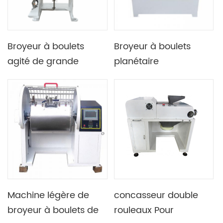
Broyeur à boulets
Broyeur à boulets
agité de grande
planétaire
capacité en acier
omnidirectionnel
inoxydable 304 de
vertical à 360 degrés
laboratoire avec
pompe de séparation
pneumatique
Machine légère de
concasseur double
broyeur à boulets de
rouleaux Pour