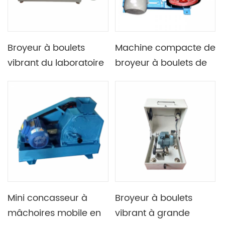
Broyeur à boulets
Machine compacte de
vibrant du laboratoire
broyeur à boulets de
1L, utilisé dans
mâchoire de
l'industrie chimique
laboratoire pour le
meulage
Mini concasseur à
Broyeur à boulets
mâchoires mobile en
vibrant à grande