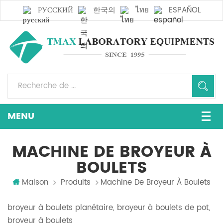
РУССКИЙ
한국의
ไทย
ESPAÑOL
MACHINE DE BROYEUR À
BOULETS
Maison
Produits
Machine De Broyeur À Boulets
broyeur à boulets planétaire, broyeur à boulets de pot,
broyeur à boulets