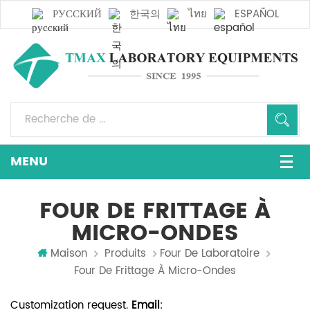
РУССКИЙ
한국의
ไทย
ESPAÑOL
FOUR DE FRITTAGE À
MICRO-ONDES
Maison
Produits
Four De Laboratoire
Four De Frittage À Micro-Ondes
Customization request.
Email
: