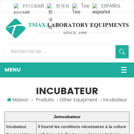
РУССКИЙ
한국의
ไทย
ESPAÑOL
INCUBATEUR
Maison
Produits
Other Equipment
Incubateur
Je
incubateur
Incubateur
Il fournit les conditions nécessaires à la culture