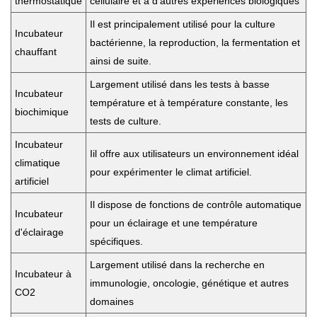
thermostatique
cellulaire et à d'autres expériences biologiques
Il
est principalement utilisé pour la culture
Incubateur
bactérienne, la reproduction, la fermentation et
chauffant
ainsi de suite
.
Largement utilisé dans les tests à basse
Incubateur
température et à température constante, les
biochimique
tests de culture.
Incubateur
I
il offre aux utilisateurs un environnement idéal
climatique
pour expérimenter le climat artificiel.
artificiel
Il dispose de fonctions de contrôle automatique
Incubateur
pour un éclairage et une température
d'éclairage
spécifiques.
Largement utilisé dans la recherche en
Incubateur à
immunologie, oncologie, génétique et autres
CO2
domaines