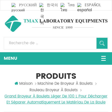
РУССКИЙ
한국의
ไทย
ESPAÑOL
PRODUITS
Maison
Machine De Broyeur À Boulets
Rouleau Broyeur À Boulets
Grand Broyeur À Boulets Léger De 100 L Pour Décharger
Et Séparer Automatiquement Le Matériau De La Boule