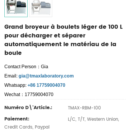
Grand broyeur à boulets léger de 100 L
pour décharger et séparer
automatiquement le matériau de la
boule
Contact Person：Gia
Email:
gia@tmaxlaboratory.com
Whatsapp:
+86 17759004070
Wechat：17759004070
Numéro D\'article.:
TMAX-RBM-100
Paiement:
L/C, T/T, Western Union,
Credit Cards, Paypal