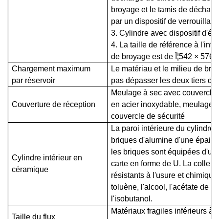
broyage et le tamis de décharg
par un dispositif de verrouillag
3. Cylindre avec dispositif d'é
4. La taille de référence à l'int
de broyage est de Î¦542 × 576
Chargement maximum
Le matériau et le milieu de bro
par
réservoir
pas dépasser les deux tiers du
Meulage à sec avec couvercle
Couverture de réception
en acier inoxydable, meulage 
couvercle de sécurité
La paroi intérieure du cylindre 
briques d'alumine d'une épais
les briques sont équipées d'u
Cylindre intérieur en
carte en forme de U. La colle r
céramique
résistants à l'usure et chimique
toluène, l'alcool, l'acétate de p
l'isobutanol.
Matériaux fragiles inférieurs à
Taille du flux