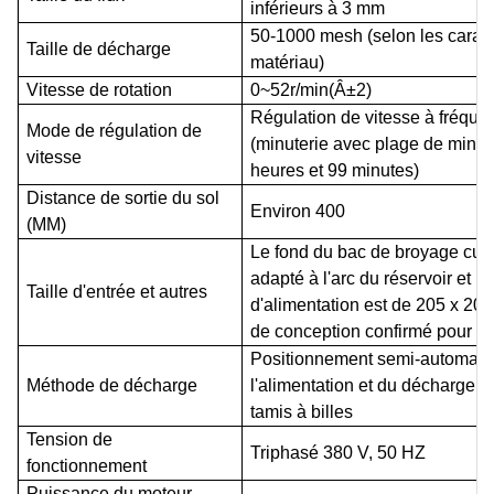
inférieurs à 3 mm
50-1000 mesh (selon les caract
Taille de décharge
matériau)
Vitesse de rotation
0~52r/min(Â±2)
Régulation de vitesse à fréque
Mode de régulation de
(minuterie avec plage de minut
vitesse
heures et 99 minutes)
Distance de sortie du sol
Environ 400
(MM)
Le fond du bac de broyage
cuv
adapté à l'arc du réservoir et la t
Taille d'entrée et autres
d'alimentation est de 205 x 205
de conception confirmé pour plu
Positionnement semi-automati
Méthode de décharge
l'alimentation et du déchargem
tamis à billes
Tension de
Triphasé 380 V, 50 HZ
fonctionnement
Puissance du moteur