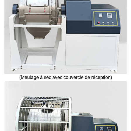
(Meulage à sec avec couvercle de réception)