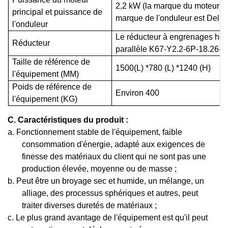
2,2 kW (la marque du moteur e
principal et puissance de
marque de l'onduleur est Delixi
l'onduleur
Le réducteur à engrenages héli
Réducteur
parallèle K67-Y2.2-6P-18.26-M
Taille de référence de
1500(L) *780 (L) *1240 (H)
l'équipement (MM)
Poids de référence de
Environ 400
l'équipement (KG)
C.
Caractéristiques du produit :
a. Fonctionnement stable de l'équipement, faible
consommation d'énergie, adapté aux exigences de
finesse des matériaux du client qui ne sont pas une
production élevée, moyenne ou de masse ;
b. Peut être un broyage sec et humide, un mélange, un
alliage, des processus sphériques et autres, peut
traiter diverses duretés de matériaux ;
c. Le plus grand avantage de l'équipement est qu'il peut