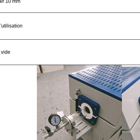
air 10 mm
utilisation
 vide