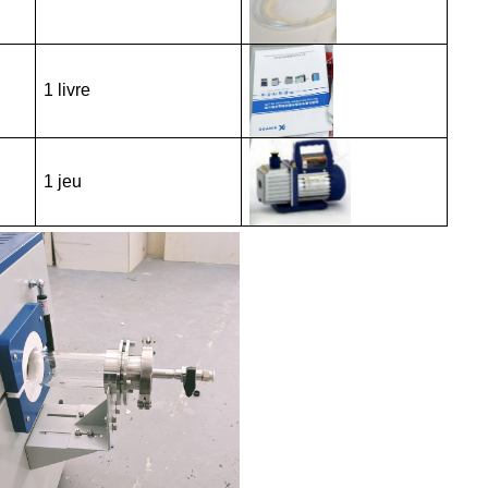
1 livre
1 jeu