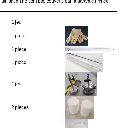
ilisation ne sont pas couverts par la garantie limitée
1 jeu
1 paire
1 pièce
1 pièce
1 jeu
2 pièces