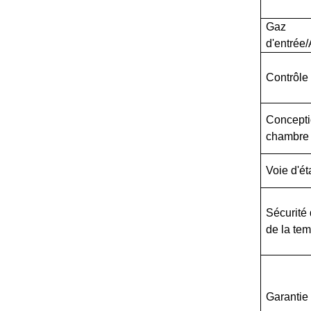
Gaz
d'entrée
Contrôle
Concepti
chambre 
Voie d'ét
Sécurité 
de la te
Garantie