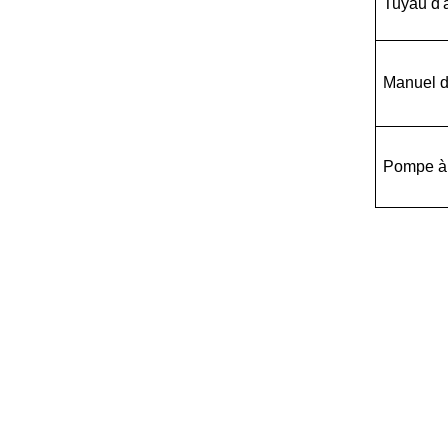
Tuyau d'
Manuel d'
Pompe à