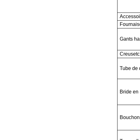
Accessoi
Fournais
Gants ha
Creuset
c
Tube de 
Bride en 
Bouchon 