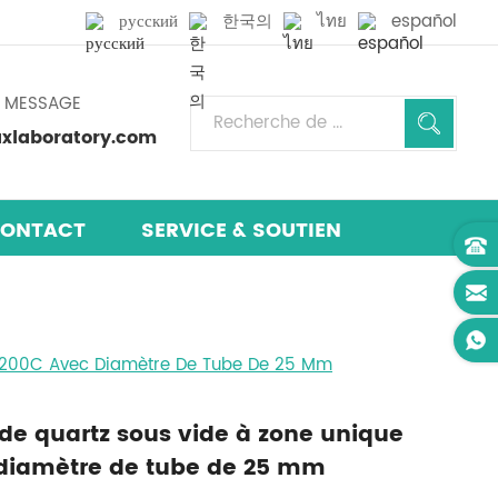
русский
한국의
ไทย
español
N MESSAGE
laboratory.com
ONTACT
SERVICE & SOUTIEN
 1200C Avec Diamètre De Tube De 25 Mm
 de quartz sous vide à zone unique
diamètre de tube de 25 mm