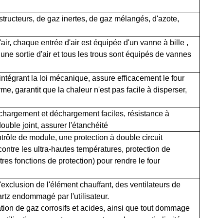
estructeurs, de gaz inertes, de gaz mélangés, d'azote,
'air, chaque entrée d'air est équipée d'un
vanne à bille
,
 une sortie d'air et tous les trous sont équipés de
vannes
intégrant la loi mécanique, assure efficacement le four
e, garantit que la chaleur n'est pas facile à disperser,
chargement et déchargement faciles, résistance à
ouble joint, assurer l'étanchéité
ntrôle de module, une protection à double circuit
 contre les ultra-hautes températures, protection de
tres fonctions de protection) pour rendre le four
'exclusion de l'élément chauffant, des ventilateurs de
rtz
endommagé par l'utilisateur.
ation de gaz corrosifs et acides, ainsi que tout dommage