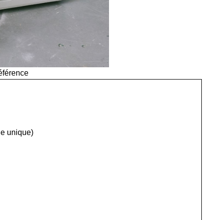
référence
e unique)