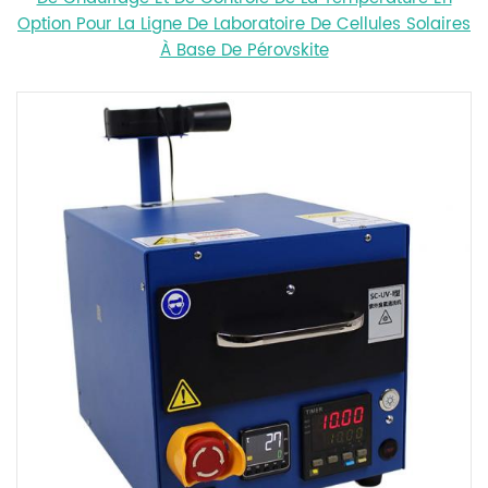
Option Pour La Ligne De Laboratoire De Cellules Solaires
À Base De Pérovskite