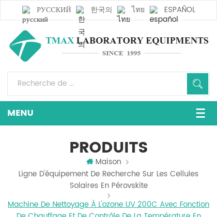
РУССКИЙ
한국의
ไทย
ESPAÑOL
PRODUITS
Maison
Ligne D'équipement De Recherche Sur Les Cellules
Solaires En Pérovskite
Machine De Nettoyage À L'ozone UV 200C Avec Fonction
De Chauffage Et De Contrôle De La Température En