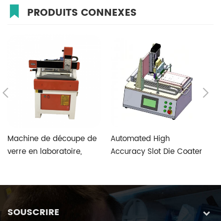
PRODUITS CONNEXES
Machine de découpe de
Automated High
T
verre en laboratoire,
Accuracy Slot Die Coater
V
vitesse rapide et haute
Aimed at Perovskite
S
précision, avec système
Photovoltaic Fabrication
de contrôle spécial de
verre personnalisé à
SOUSCRIRE
cinq axes