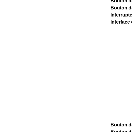
Bouton de
Bouton de
Interrupt
Interface
Bouton d
Bouton d'