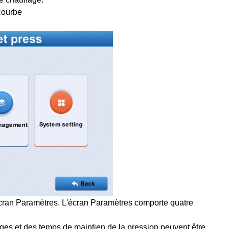
 courbe
écran Paramètres. L'écran Paramètres comporte quatre
ges et des temps de maintien de la pression peuvent être