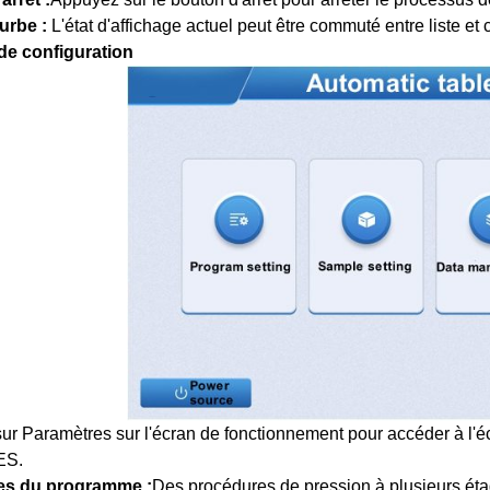
urbe :
L'état d'affichage actuel peut être commuté entre liste et
 de configuration
ur Paramètres sur l'écran de fonctionnement pour accéder à l'
ES.
es du programme :
Des procédures de pression à plusieurs éta