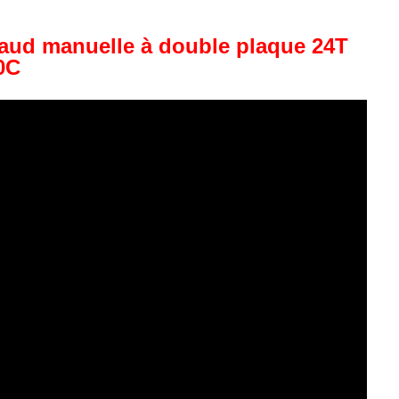
haud manuelle à double plaque 24T
0C