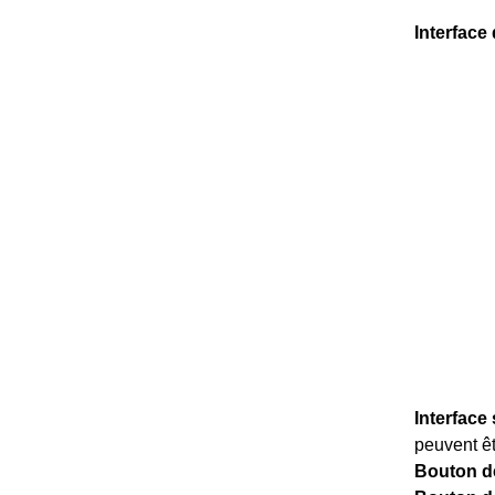
Interface
Interface 
peuvent êt
Bouton de