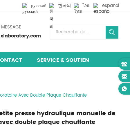
русский
한국의
ไทย
español
N MESSAGE
laboratory.com
ONTACT
SERVICE & SOUTIEN
oratoire Avec Double Plaque Chauffante
etite presse hydraulique manuelle de
 avec double plaque chauffante