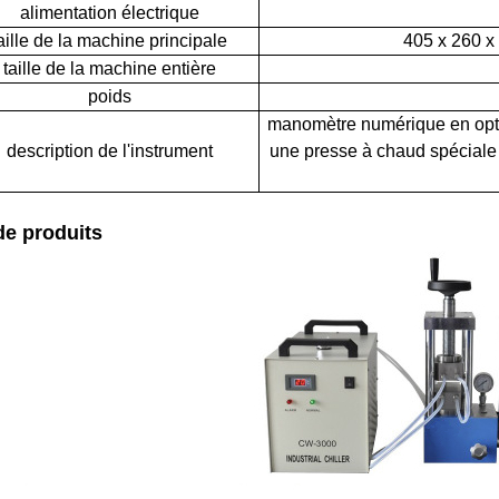
alimentation électrique
aille de la machine principale
405 x 260 x 
taille de la machine entière
poids
manomètre numérique en option
description de l'instrument
une presse à chaud spéciale 
e produits