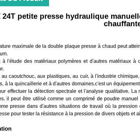
 24T petite presse hydraulique manuell
chauffant
ature maximale de la double plaque presse à chaud peut attein
um.
nt à l'étude des matériaux polymères et d'autres matériaux à
r.
t au caoutchouc, aux plastiques, au cuir, à l'industrie chimique
es, à la quincaillerie et à d'autres domaines.
c'est un équipement
pour effectuer la détection spectrale et l'analyse qualitative.
es. il peut être utilisé comme un comprimé de poudre manuel 
mme presse dans d'autres situations de travail où la pression 
se pour tester la résistance à la pression de divers objets et ai
ation