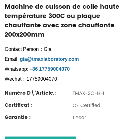
Machine de cuisson de colle haute
température 300C ou plaque
chauffante avec zone chauffante
200x200mm
Contact Person：Gia
Email:
gia@tmaxlaboratory.com
Whatsapp:
+86 17759004070
Wechat：17759004070
Numéro D\'article.:
TMAX-SC-H-I
Certificat :
CE Certified
Garantie :
1 Year