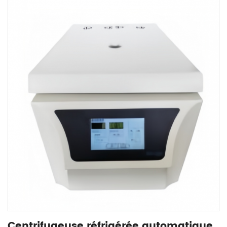
Centrifugeuse réfrigérée automatique