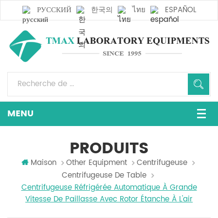
РУССКИЙ
한국의
ไทย
ESPAÑOL
PRODUITS
Maison
Other Equipment
Centrifugeuse
Centrifugeuse De Table
Centrifugeuse Réfrigérée Automatique À Grande
Vitesse De Paillasse Avec Rotor Étanche À L'air