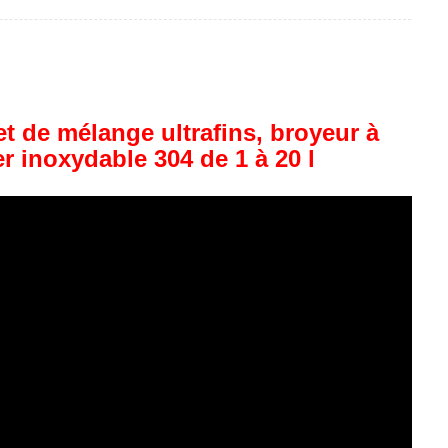
et de mélange ultrafins, broyeur à
r inoxydable 304 de 1 à 20 l