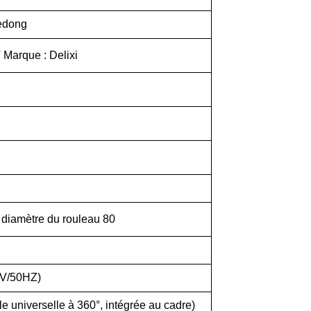
edong
Marque : Delixi
 diamètre du rouleau 80
V/50HZ)
le universelle à 360°, intégrée au cadre)