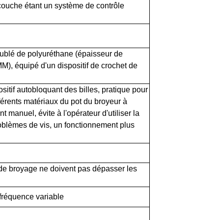
ouche étant un système de contrôle
ublé de polyuréthane (épaisseur de
, équipé d'un dispositif de crochet de
sitif autobloquant des billes, pratique pour
fférents matériaux du pot du broyeur à
t manuel, évite à l'opérateur d'utiliser la
oblèmes de vis, un fonctionnement plus
 de broyage ne doivent pas dépasser les
fréquence variable