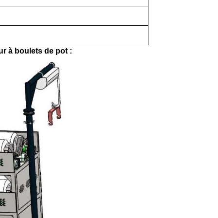
 à boulets de pot :