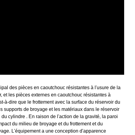
ipal des pièces en caoutchouc résistantes à l'usure de la
er, et les pièces externes en caoutchouc résistantes à
est-à-dire que le frottement avec la surface du réservoir du
 les supports de broyage et les matériaux dans le réservoir
u cylindre . En raison de l'action de la gravité, la paroi
mpact du milieu de broyage et du frottement et du
royage. L'équipement a une conception d'apparence