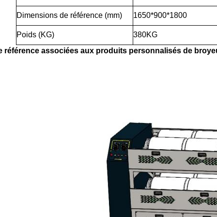
Dimensions de référence (mm)
1650*900*1800
Poids (KG)
380KG
 référence associées aux produits personnalisés de broyeur