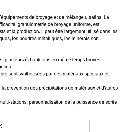
 d'équipements de broyage et de mélange ultrafins. La
efficacité, granulométrie de broyage uniforme, est
s et la production. Il peut être largement utilisé dans les
ques, les poudres métalliques, les minerais non
ps, plusieurs échantillons en même temps broyés ;
ntinu ;
arbre sont synthétisées par des matériaux spéciaux et
la prévention des précipitations de matériaux et d'autres
multi-stations, personnalisation de la puissance de sortie
é)