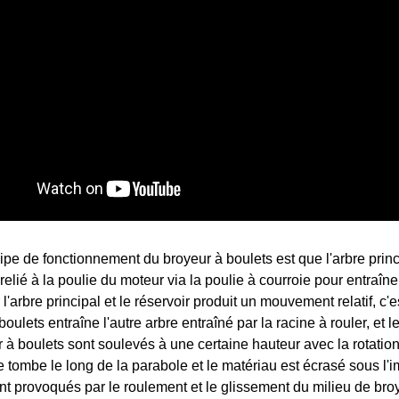
ipe de fonctionnement du broyeur à boulets est que l'arbre princ
 relié à la poulie du moteur via la poulie à courroie pour entraîn
 l'arbre principal et le réservoir produit un mouvement relatif, c'
boulets entraîne l'autre arbre entraîné par la racine à rouler, et
 à boulets sont soulevés à une certaine hauteur avec la rotation d
e tombe le long de la parabole et le matériau est écrasé sous l'i
nt provoqués par le roulement et le glissement du milieu de b