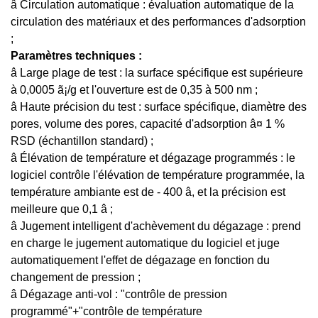
â Circulation automatique : évaluation automatique de la
circulation des matériaux et des performances d'adsorption
;
Paramètres techniques :
â Large plage de test : la surface spécifique est supérieure
à 0,0005
ã¡
/g et l'ouverture est de 0,35 à 500 nm ;
â Haute précision du test : surface spécifique, diamètre des
pores, volume des pores, capacité d'adsorption â¤ 1 %
RSD (échantillon standard) ;
â Élévation de température et dégazage programmés : le
logiciel contrôle l'élévation de température programmée, la
température ambiante est de - 400 â, et la précision est
meilleure que 0,1 â ;
â Jugement intelligent d'achèvement du dégazage : prend
en charge le jugement automatique du logiciel et juge
automatiquement l'effet de dégazage en fonction du
changement de pression ;
â Dégazage anti-vol : "contrôle de pression
programmé"+"contrôle de température