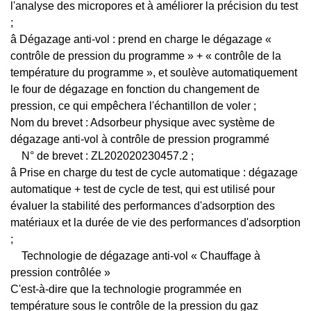
l'analyse des micropores et à améliorer la précision du test
;
â Dégazage anti-vol : prend en charge le dégazage «
contrôle de pression du programme » + « contrôle de la
température du programme », et soulève automatiquement
le four de dégazage en fonction du changement de
pression, ce qui empêchera l'échantillon de voler ;
Nom du brevet : Adsorbeur physique avec système de
dégazage anti-vol à contrôle de pression programmé
N° de brevet : ZL202020230457.2 ;
â Prise en charge du test de cycle automatique : dégazage
automatique + test de cycle de test, qui est utilisé pour
évaluer la stabilité des performances d'adsorption des
matériaux et la durée de vie des performances d'adsorption
;
Technologie de dégazage anti-vol « Chauffage à
pression contrôlée »
C'est-à-dire que la technologie programmée en
température sous le contrôle de la pression du gaz