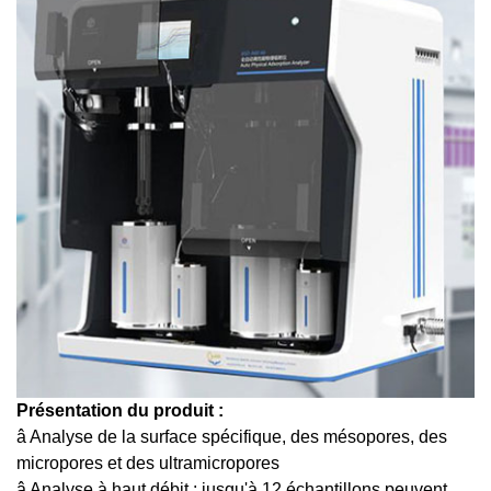
Présentation du produit :
â Analyse de la surface spécifique, des mésopores, des
micropores et des ultramicropores
â Analyse à haut débit : jusqu'à 12 échantillons peuvent