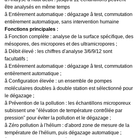
être analysés en même temps
â Entièrement automatique : dégazage â test, commutation
entièrement automatique, sans intervention humaine
Fonctions principales :
â Fonction complète : analyse de la surface spécifique, des
mésopores, des micropores et des ultramicropores ;
â Débit élevé : les chiffres d'analyse 3/6/9/12 sont
facultatifs ;
â Entièrement automatique : dégazage â test, commutation
entièrement automatique ;
â Configuration élevée : un ensemble de pompes
moléculaires doubles à double station est sélectionné pour
le dégazage ;
â Prévention de la pollution : les échantillons microporeux
subissent une "élévation de température contrôlée par
pression" pour éviter la pollution et le dégazage ;
â Zéro pollution à l'hélium : d'abord zone de mesure de la
température de l'hélium, puis dégazage automatique ;