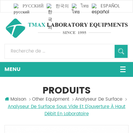
РУССКИЙ
한국의
ไทย
ESPAÑOL
PRODUITS
Maison
Other Equipment
Analyseur De Surface
Analyseur De Surface Sous Vide Et D'ouverture À Haut
Débit En Laboratoire