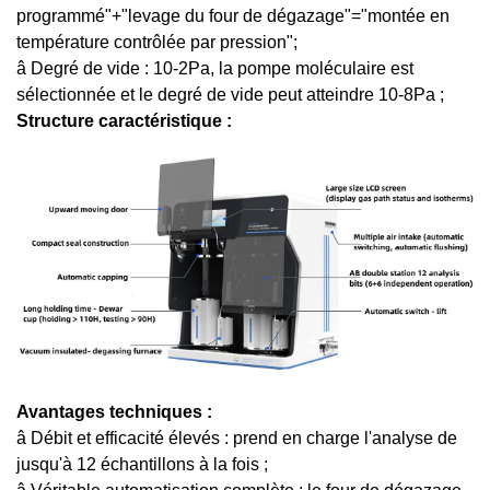
programmé"+"levage du four de dégazage"="montée en
température contrôlée par pression";
â Degré de vide : 10-2Pa, la pompe moléculaire est
sélectionnée et le degré de vide peut atteindre 10-8Pa ;
Structure caractéristique :
Avantages techniques :
â Débit et efficacité élevés : prend en charge l'analyse de
jusqu'à 12 échantillons à la fois ;