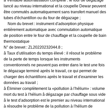
â Véritable automatisation complète : le four de dégazage
lancé au niveau international et la coupelle Dewar peuvent
être commutés automatiquement sans transfert manuel des
tubes d'échantillon ou du four de dégazage ;
Nom du brevet : instrument d'adsorption physique
entièrement automatique avec commutation automatique
de position entre le four de chauffage et la coupelle de bain
thermostatique
N° de brevet : ZL20220232044.8 ;
â Taux d'utilisation du temps élevé : il résout le problème
de la perte de temps lorsque les instruments
conventionnels ne peuvent pas entrer dans le test une fois
le dégazage terminé après le travail, ce qui permet de
charger des échantillons après le travail et d'examiner les
données au travail ;
â Éliminer complètement la «pollution à l'hélium» : volume
mort du test à l'hélium â dégazage par chauffage sous vide
â le test d'adsorption est le premier au niveau international
à résoudre le problème de la pollution à l'hélium de