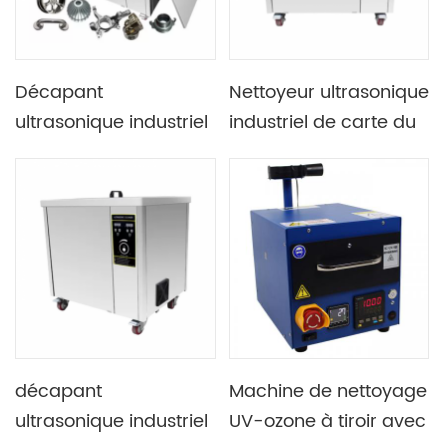
Décapant
Nettoyeur ultrasonique
ultrasonique industriel
industriel de carte du
de dérouillage de
laboratoire 88L 1200W
ROHS 61L 900W
décapant
Machine de nettoyage
ultrasonique industriel
UV-ozone à tiroir avec