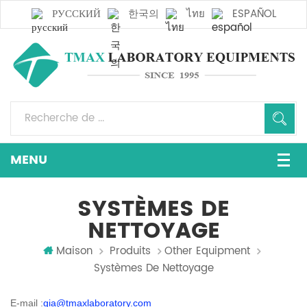
РУССКИЙ
한국의
ไทย
ESPAÑOL
SYSTÈMES DE
NETTOYAGE
Maison
Produits
Other Equipment
Systèmes De Nettoyage
E-mail :
gia@tmaxlaboratory.com