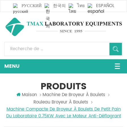
РУССКИЙ
한국의
ไทย
ESPAÑOL
PRODUITS
Maison
Machine De Broyeur À Boulets
Rouleau Broyeur À Boulets
Machine Compacte De Broyeur À Boulets De Petit Pain
Du Laboratoire 0.75KW Avec Le Moteur Anti-Déflagrant