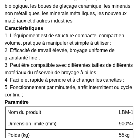
biologique, les boues de glaçage céramique, les minerais
non métalliques, les minerais métalliques, les nouveaux
matériaux et d'autres industries.
Caractéristiques
1. L'équipement est de structure compacte, compact en
volume, pratique à manipuler et simple à utiliser ;
2. Efficacité de travail élevée, broyage uniforme de
granularité fine ;
3. Peut être compatible avec différentes tailles de différents
matériaux du réservoir de broyage à billes ;
4. Facile et rapide à prendre et à changer les canettes ;
5. Fonctionnement par minuterie, arrêt intermittent ou cycle
continu ;
Paramètre
Nom du produit
LBM-15
Dimension limite (mm)
900*440
Poids (kg)
55kg