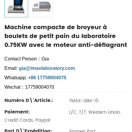
Machine compacte de broyeur à
boulets de petit pain du laboratoire
0.75KW avec le moteur anti-déflagrant
Contact Person：Gia
Email:
gia@tmaxlaboratory.com
Whatsapp:
+86 17759004070
Wechat：17759004070
Numéro D\'article.:
TMAX-LBM-15
Paiement:
L/C, T/T, Western Union,
Credit Cards, Paypal
Port D\'expédition:
Xiamen Port