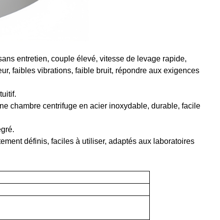
ans entretien, couple élevé, vitesse de levage rapide,
r, faibles vibrations, faible bruit, répondre aux exigences
itif.
une chambre centrifuge en acier inoxydable, durable, facile
égré.
ement définis, faciles à utiliser, adaptés aux laboratoires