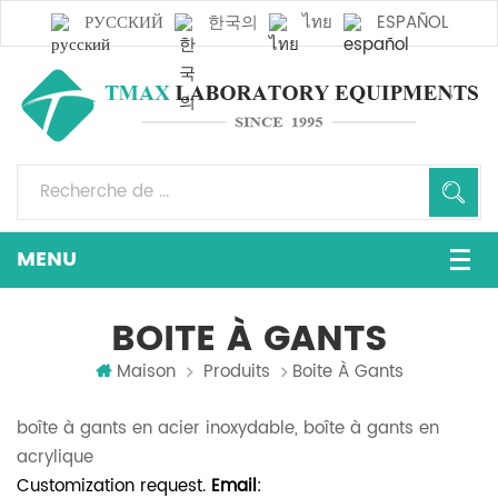
РУССКИЙ
한국의
ไทย
ESPAÑOL
BOITE À GANTS
Maison
Produits
Boite À Gants
boîte à gants en acier inoxydable, boîte à gants en
acrylique
Customization request.
Email
: