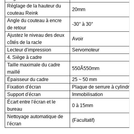
Réglage de la hauteur du
20mm
couteau Reink
Angle du couteau à encre
-30° à 30°
de retour
Ajustez le niveau des deux
Avoir
côtés de la racle
Lecteur d'impression
Servomoteur
4. Siège à cadre
Taille maximale du cadre
550Ã550mm
maillé
Épaisseur du cadre
25 ~ 50 mm
Fixation d'écran
Plaque de serrure à cylindre 
Support d'écran
Immobilisation
Écart entre l'écran et le
0 à 15mm
bureau
Nettoyage automatique de
(Facultatif)
l'écran