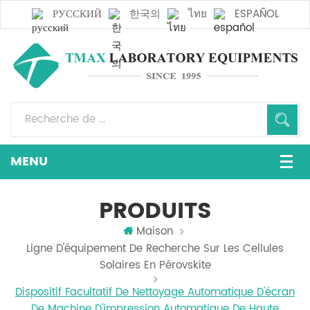
РУССКИЙ
한국의
ไทย
ESPAÑOL
PRODUITS
Maison
Ligne D'équipement De Recherche Sur Les Cellules
Solaires En Pérovskite
Dispositif Facultatif De Nettoyage Automatique D'écran
De Machine D'impression Automatique De Haute