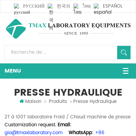
РУССКИЙ
한국의
ไทย
ESPAÑOL
PRESSE HYDRAULIQUE
Maison
Produits
Presse Hydraulique
2T à 100T laboratoire Froid / Chaud machine de presse
Customization request.
Email
:
gia@tmaxlaboratory.com
WhatsApp
:
+86