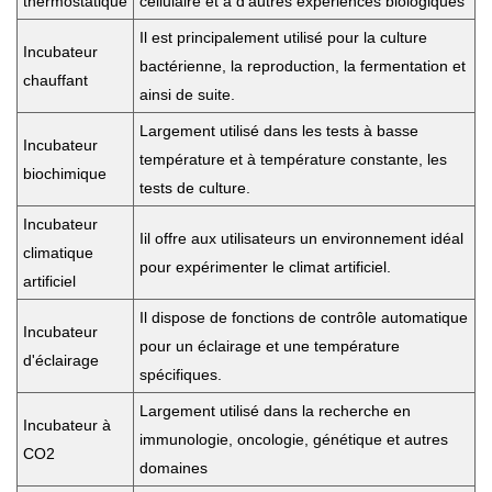
thermostatique
cellulaire et à d'autres expériences biologiques
Il
est principalement utilisé pour la culture
Incubateur
bactérienne, la reproduction, la fermentation et
chauffant
ainsi de suite
.
Largement utilisé dans les tests à basse
Incubateur
température et à température constante, les
biochimique
tests de culture.
Incubateur
I
il offre aux utilisateurs un environnement idéal
climatique
pour expérimenter le climat artificiel.
artificiel
Il dispose de fonctions de contrôle automatique
Incubateur
pour un éclairage et une température
d'éclairage
spécifiques.
Largement utilisé dans la recherche en
Incubateur à
immunologie, oncologie, génétique et autres
CO2
domaines