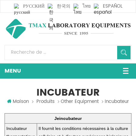
РУССКИЙ
한국의
ไทย
ESPAÑOL
INCUBATEUR
Maison
Produits
Other Equipment
Incubateur
Je
incubateur
Incubateur
Il fournit les conditions nécessaires à la culture