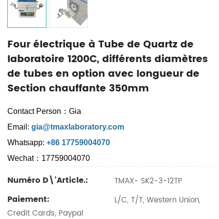
Four électrique à Tube de Quartz de
laboratoire 1200C, différents diamètres
de tubes en option avec longueur de
Section chauffante 350mm
Contact Person：Gia
Email:
gia@tmaxlaboratory.com
Whatsapp:
+86 17759004070
Wechat：17759004070
Numéro D\'article.:
TMAX- SK2-3-12TP
Paiement:
L/C, T/T, Western Union,
Credit Cards, Paypal