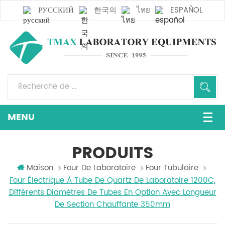
РУССКИЙ
한국의
ไทย
ESPAÑOL
PRODUITS
Maison
Four De Laboratoire
Four Tubulaire
Four Électrique À Tube De Quartz De Laboratoire 1200C,
Différents Diamètres De Tubes En Option Avec Longueur
De Section Chauffante 350mm