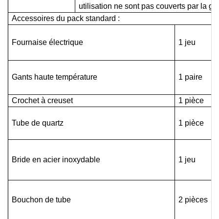
utilisation ne sont pas couverts par la ga
Accessoires du pack standard :
Fournaise électrique
1 jeu
Gants haute température
1 paire
Crochet à creuset
1 pièce
Tube de quartz
1 pièce
Bride en acier inoxydable
1 jeu
Bouchon de tube
2 pièces