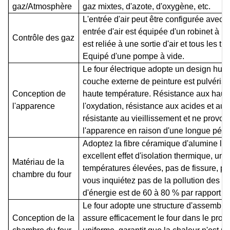
gaz/Atmosphère
gaz mixtes, d'azote, d'oxygène, etc.
L'entrée d'air peut être configurée avec 
entrée d'air est équipée d'un robinet à bil
Contrôle des gaz
est reliée à une sortie d'air et tous les t
Equipé d'une pompe à vide.
Le four électrique adopte un design humani
couche externe de peinture est pulvéris
Conception de
haute température. Résistance aux haute
l'apparence
l'oxydation, résistance aux acides et aux
résistante au vieillissement et ne provo
l'apparence en raison d'une longue périod
Adoptez la fibre céramique d'alumine l
excellent effet d'isolation thermique, un
Matériau de la
températures élevées, pas de fissure, pas
chambre du four
vous inquiétez pas de la pollution des pr
d'énergie est de 60 à 80 % par rapport à l
Le four adopte une structure d'assemblag
Conception de la
assure efficacement le four dans le proc