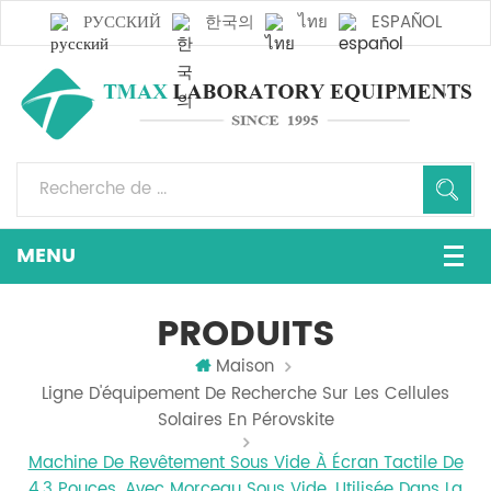
РУССКИЙ
한국의
ไทย
ESPAÑOL
PRODUITS
Maison
Ligne D'équipement De Recherche Sur Les Cellules
Solaires En Pérovskite
Machine De Revêtement Sous Vide À Écran Tactile De
4,3 Pouces, Avec Morceau Sous Vide, Utilisée Dans La