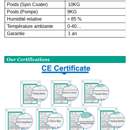
Poids (Spin Coater)
10KG
Poids (Pompe)
9
KG
Humidité relative
<
85 %
Température ambiante
0-40
…
Garantie
1 an