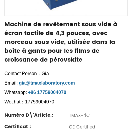
Machine de revêtement sous vide à
écran tactile de 4,3 pouces, avec
morceau sous vide, utilisée dans la
boîte à gants pour les films de
croissance de pérovskite
Contact Person：Gia
Email:
gia@tmaxlaboratory.com
Whatsapp:
+86 17759004070
Wechat：17759004070
Numéro D\'article.:
TMAX-4C
Certificat :
CE Certified