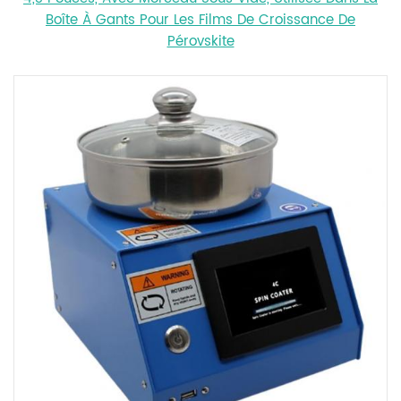
Boîte À Gants Pour Les Films De Croissance De
Pérovskite