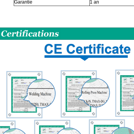
Garantie
1 an