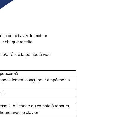
en contact avec le moteur.
ur chaque recette.
he/arrêt de la pompe à vide.
 poucesï¼
 spécialement conçu pour empêcher la
/min
tesse
2. Affichage du compte à rebours.
'heure avec le clavier