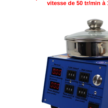
vitesse de 50 tr/min à 