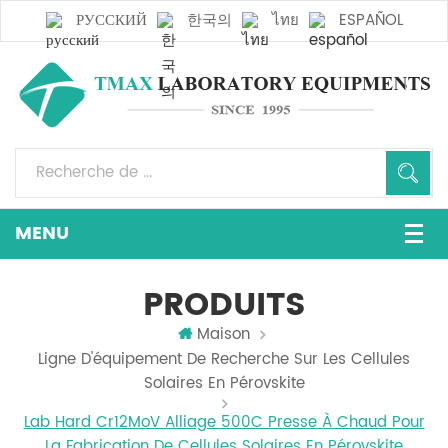
РУССКИЙ
한국의
ไทย
ESPAÑOL
PRODUITS
Maison
Ligne D'équipement De Recherche Sur Les Cellules
Solaires En Pérovskite
Lab Hard Cr12MoV Alliage 500C Presse À Chaud Pour
La Fabrication De Cellules Solaires En Pérovskite