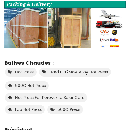
Balises Chaudes :
Hot Press
Hard Cr12MoV Alloy Hot Press
500C Hot Press
Hot Press For Perovskite Solar Cells
Lab Hot Press
500C Press
Précédent :