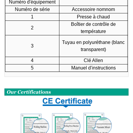
Numéro d'équipement
Numéro de série
Accessoire
nom
nom
1
Presse à chaud
Boîtier de contrôle de
2
température
Tuyau en polyuréthane (blanc
3
transparent)
4
Clé Allen
5
Manuel d'instructions