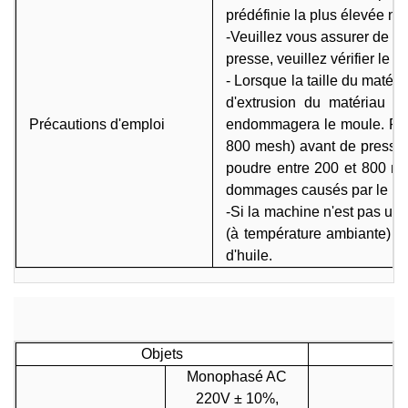
prédéfinie la plus élevée ne
-Veuillez vous assurer de p
presse, veuillez vérifier le n
- Lorsque la taille du matéri
d'extrusion du matériau e
Précautions d'emploi
endommagera le moule. Par 
800 mesh) avant de presser 
poudre entre 200 et 800 mes
dommages causés par le mo
-Si la machine n'est pas uti
(à température ambiante) et
d'huile.
Objets
Monophasé AC
220V ± 10%,