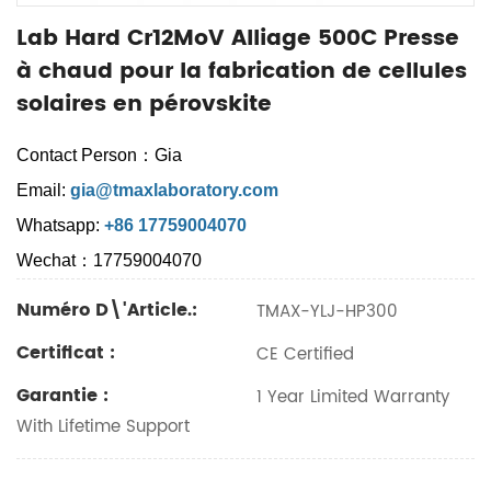
Lab Hard Cr12MoV Alliage 500C Presse
à chaud pour la fabrication de cellules
solaires en pérovskite
Contact Person：Gia
Email:
gia@tmaxlaboratory.com
Whatsapp:
+86 17759004070
Wechat：17759004070
Numéro D\'article.:
TMAX-YLJ-HP300
Certificat :
CE Certified
Garantie :
1 Year Limited Warranty
With Lifetime Support