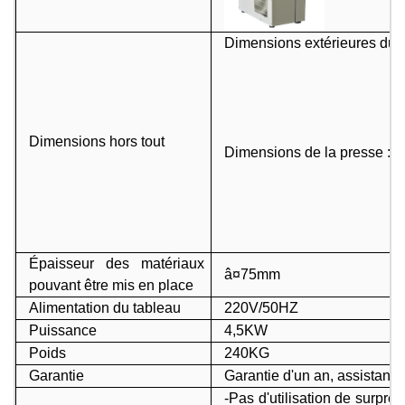
Dimensions extérieures du s
Dimensions hors tout
Dimensions de la presse : 4
Épaisseur des matériaux
â¤75mm
pouvant être mis en place
Alimentation du tableau
220V/50HZ
Puissance
4,5KW
Poids
240KG
Garantie
Garantie d'un an, assistance
-Pas d'utilisation de surpre