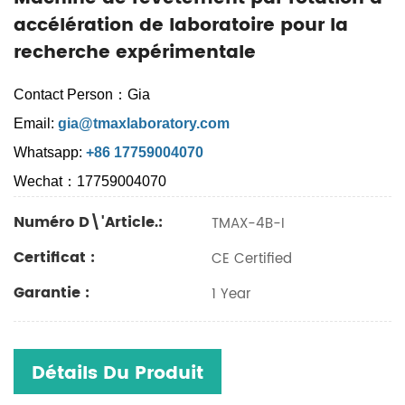
accélération de laboratoire pour la
recherche expérimentale
Contact Person：Gia
Email:
gia@tmaxlaboratory.com
Whatsapp:
+86 17759004070
Wechat：17759004070
Numéro D\'article.:
TMAX-4B-I
Certificat :
CE Certified
Garantie :
1 Year
Détails Du Produit