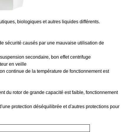
iques, biologiques et autres liquides différents
.
 de sécurité causés par une mauvaise utilisation de
 suspension secondaire, bon effet centrifuge
eur en veille
ion continue de la température de fonctionnement est
t du rotor de grande capacité est faible, fonctionnement
d'une protection déséquilibrée et d'autres protections pour