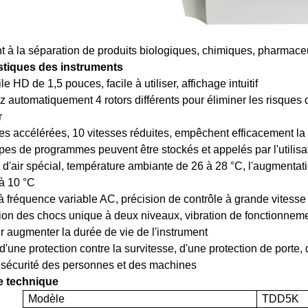
 à la séparation de produits biologiques, chimiques, pharmaceut
stiques des instruments
le HD de 1,5 pouces, facile à utiliser, affichage intuitif
iez automatiquement 4 rotors différents pour éliminer les risques
r
ses accélérées, 10 vitesses réduites, empêchent efficacement la
pes de programmes peuvent être stockés et appelés par l'utilisat
 d'air spécial, température ambiante de 26 à 28 °C, l'augmentat
 à 10 °C
à fréquence variable AC, précision de contrôle à grande vitesse
ion des chocs unique à deux niveaux, vibration de fonctionnemen
r augmenter la durée de vie de l'instrument
d'une protection contre la survitesse, d'une protection de porte, 
 sécurité des personnes et des machines
e technique
Modèle
TDD5K