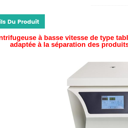
ls Du Produit
ntrifugeuse à basse vitesse de type ta
adaptée à la séparation des produit