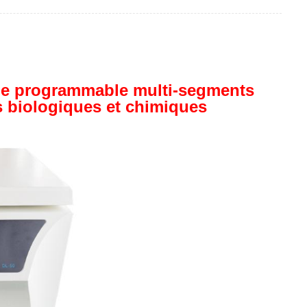
ble programmable multi-segments
s biologiques et chimiques