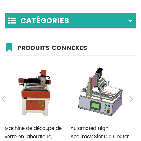
CATÉGORIES
PRODUITS CONNEXES
Machine de découpe de
Automated High
T
verre en laboratoire,
Accuracy Slot Die Coater
V