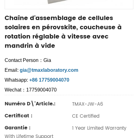
Chaîne d'assemblage de cellules
solaires en pérovskite, coucheuse à
rotation réglable à vitesse avec
mandrin à vide
Contact Person：Gia
Email:
gia@tmaxlaboratory.com
Whatsapp:
+86 17759004070
Wechat：17759004070
Numéro D\'article.:
TMAX-JW-A6
Certificat :
CE Certified
Garantie :
1 Year Limited Warranty
With Lifetime Support