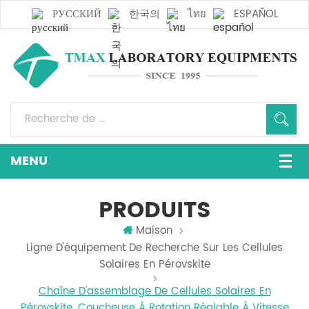
РУССКИЙ
한국의
ไทย
ESPAÑOL
PRODUITS
Maison
Ligne D'équipement De Recherche Sur Les Cellules
Solaires En Pérovskite
Chaîne D'assemblage De Cellules Solaires En
Pérovskite, Coucheuse À Rotation Réglable À Vitesse