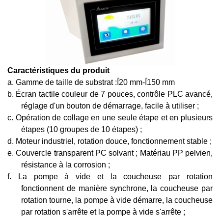
Caractéristiques du produit
a.
Gamme de taille de substrat :
Ï
20 mm-
Ï
150 mm
b.
Écran tactile couleur de 7 pouces, contrôle PLC avancé,
réglage d'un bouton de démarrage, facile à utiliser ;
c.
Opération de collage en une seule étape et en plusieurs
étapes (10 groupes de 10 étapes) ;
d.
Moteur industriel, rotation douce, fonctionnement stable ;
e.
Couvercle transparent PC solvant ; Matériau PP pelvien,
résistance à la corrosion ;
f.
La pompe à vide et la coucheuse par rotation
fonctionnent de manière synchrone, la coucheuse par
rotation tourne, la pompe à vide démarre, la coucheuse
par rotation s'arrête et la pompe à vide s'arrête ;