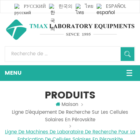
РУССКИЙ
한국의
ไทย
ESPAÑOL
PRODUITS
Maison
Ligne D'équipement De Recherche Sur Les Cellules
Solaires En Pérovskite
Ligne De Machines De Laboratoire De Recherche Pour La
Fabrication De Cellules Solaires En Pérovskite