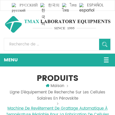
РУССКИЙ
한국의
ไทย
ESPAÑOL
PRODUITS
Maison
Ligne D'équipement De Recherche Sur Les Cellules
Solaires En Pérovskite
Machine De Revêtement De Grattage Automatique À
Température Réglable Pour La Fabrication De Cellules