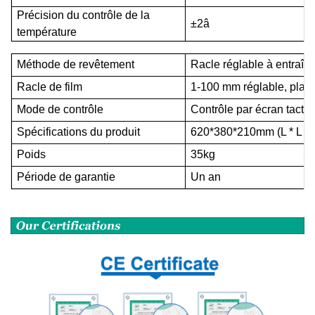
Précision du contrôle de la
±2â
température
Méthode de revêtement
Racle réglable à entraîn
Racle de film
1-100 mm réglable, plag
Mode de contrôle
Contrôle par écran tactil
Spécifications du produit
620*380*210mm (L * L * 
Poids
35kg
Période de garantie
Un
an