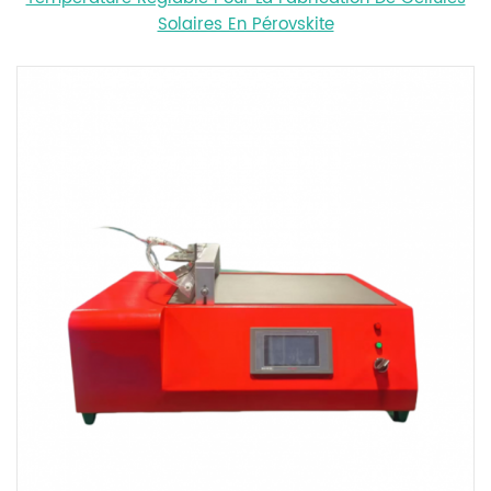
Solaires En Pérovskite