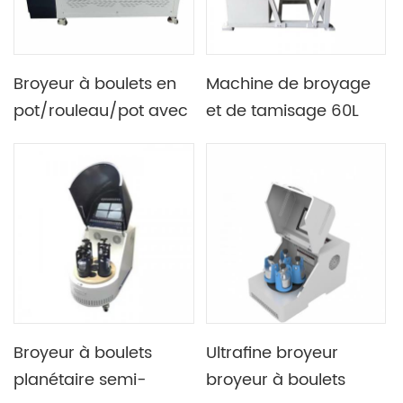
Broyeur à boulets en
Machine de broyage
pot/rouleau/pot avec
et de tamisage 60L
2 postes de travail
pour une taille de
particules de
décharge spécifique
Broyeur à boulets
Ultrafine broyeur
planétaire semi-
broyeur à boulets