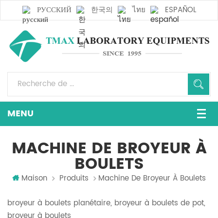
РУССКИЙ
한국의
ไทย
ESPAÑOL
MACHINE DE BROYEUR À
BOULETS
Maison
Produits
Machine De Broyeur À Boulets
broyeur à boulets planétaire, broyeur à boulets de pot,
broyeur à boulets