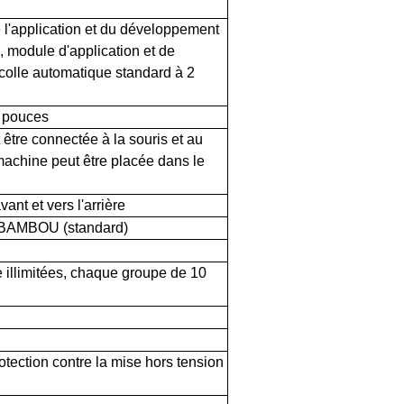
 l'application et du développement
, module d'application et de
olle automatique standard à 2
3 pouces
 être connectée à la souris et au
a machine peut être placée dans le
vant et vers l'arrière
e BAMBOU (standard)
illimitées, chaque groupe de 10
otection contre la mise hors tension