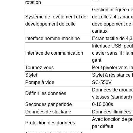
rotation
Gestion intégrée de
Système de revêtement et de
de colle à 4 canaux
développement de colle
développement de c
canaux
Interface homme-machine
Écran tactile de 4,
Interface USB, peut
Interface de communication
clavier sans fil : l
gant
Tournez-vous
Peut pivoter vers l'a
Stylet
Stylet à résistanc
Pompe à vide
SC-550V
Données de groupe 
Définir les données
vitesses (standard)
Secondes par période
0-10 000s
Données de stockage
Données illimitées
Avec fonction de pr
Protection des données
par défaut