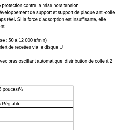
 protection contre la mise hors tension
 développement de support et support de plaque anti-colle
ps réel. Si la force d'adsorption est insuffisante, elle
nt.
se : 50 à 12 000 tr/min)
fert de recettes via le disque U
vec bras oscillant automatique, distribution de colle à 2
6 poucesï¼
 Réglable