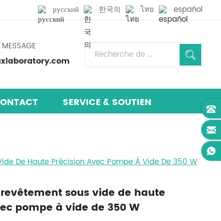
русский
한국의
ไทย
español
N MESSAGE
laboratory.com
ONTACT
SERVICE & SOUTIEN
ide De Haute Précision Avec Pompe À Vide De 350 W
revêtement sous vide de haute
vec pompe à vide de 350 W