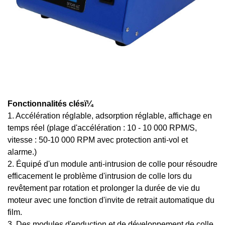
Fonctionnalités clésï¼
1. Accélération réglable, adsorption réglable, affichage en
temps réel (plage d'accélération : 10 - 10 000 RPM/S,
vitesse : 50-10 000 RPM avec protection anti-vol et
alarme.)
2. Équipé d'un module anti-intrusion de colle pour résoudre
efficacement le problème d'intrusion de colle lors du
revêtement par rotation et prolonger la durée de vie du
moteur avec une fonction d'invite de retrait automatique du
film.
3. Des modules d'enduction et de développement de colle