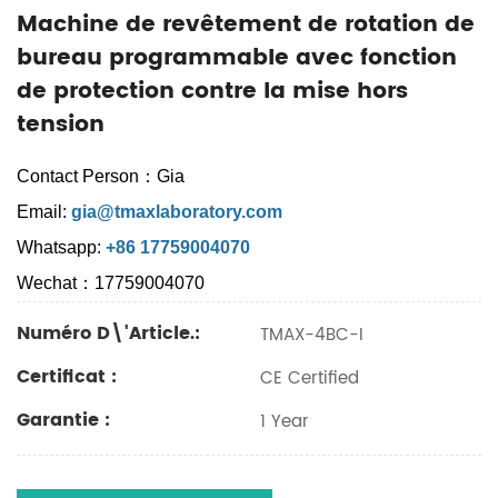
Machine de revêtement de rotation de
bureau programmable avec fonction
de protection contre la mise hors
tension
Contact Person：Gia
Email:
gia@tmaxlaboratory.com
Whatsapp:
+86 17759004070
Wechat：17759004070
Numéro D\'article.:
TMAX-4BC-I
Certificat :
CE Certified
Garantie :
1 Year