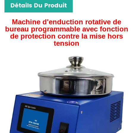
Détails Du Produit
Machine d'enduction rotative de
bureau programmable avec fonction
de protection contre la mise hors
tension