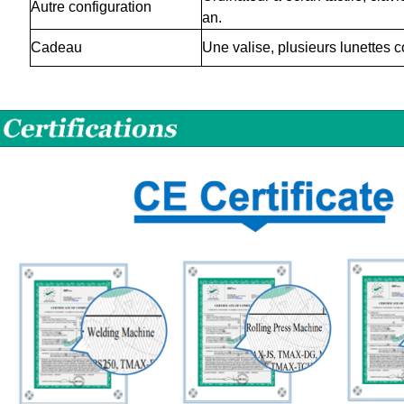
Autre configuration
an.
Cadeau
Une valise, plusieurs lunettes 