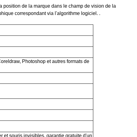
a position de la marque dans le champ de vision de la
hique correspondant via l'algorithme logiciel. .
Coreldraw, Photoshop et autres formats de
r et souris invisibles, garantie gratuite d'un