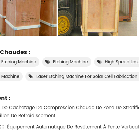
 Chaudes :
 Etching Machine
Etching Machine
High Speed Las
r Machine
Laser Etching Machine For Solar Cell Fabrication 
nt :
 De Cachetage De Compression Chaude De Zone De Stratifi
illon De Refroidissement
 :
Équipement Automatique De Revêtement À Fente Vertical