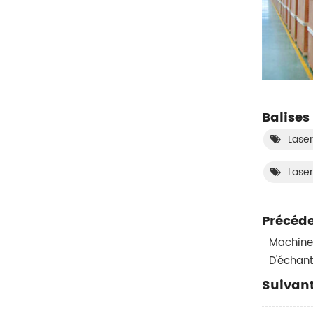
Balises
Laser
Lase
Précéde
Machine
D'échant
Suivant