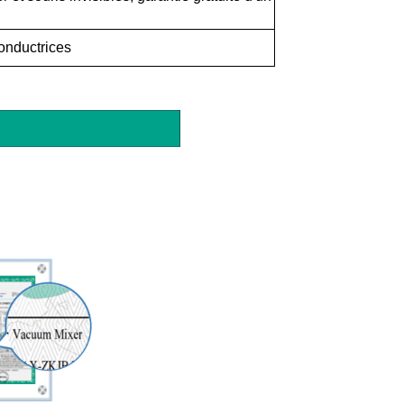
conductrices