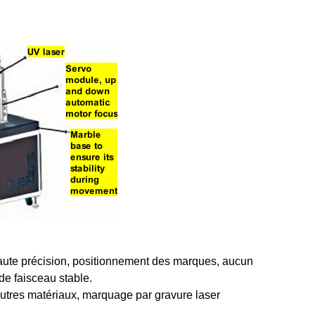
aute précision, positionnement des marques, aucun
de faisceau stable.
autres matériaux, marquage par gravure laser