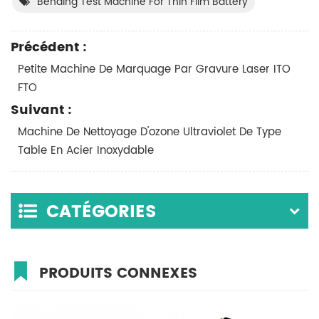
Bending Test Machine For Thin Film Battery
Précédent :
Petite Machine De Marquage Par Gravure Laser ITO
FTO
Suivant :
Machine De Nettoyage D'ozone Ultraviolet De Type
Table En Acier Inoxydable
CATÉGORIES
PRODUITS CONNEXES