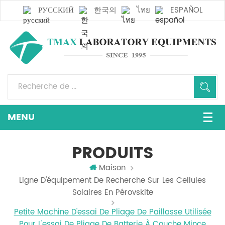
РУССКИЙ
한국의
ไทย
ESPAÑOL
PRODUITS
Maison
Ligne D'équipement De Recherche Sur Les Cellules
Solaires En Pérovskite
Petite Machine D'essai De Pliage De Paillasse Utilisée
Pour L'essai De Pliage De Batterie À Couche Mince