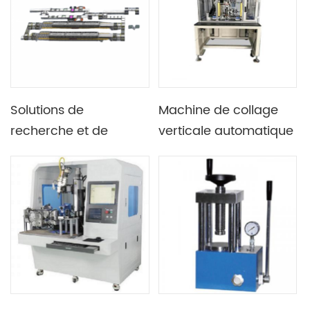
cellules de poche
Solutions de
Machine de collage
recherche et de
verticale automatique
fabrication de cellules
pour le cachetage
solaires pérovskites
supérieur et latéral de
cellules de poche